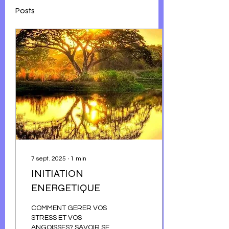
Posts
7 sept. 2025
∙
1
min
INITIATION
ENERGETIQUE
COMMENT GERER VOS
STRESS ET VOS
ANGOISSES? SAVOIR SE