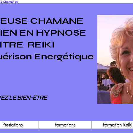
 les Chamanes
SEUSE CHAMANE
IEN EN HYPNOSE
ITRE
REIKI
uérison Energétique
EZ LE BIEN-ÊTRE
Prestations
Formations
Formation Reiki