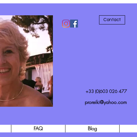
Contact
+33 (0)603 026 477
proreiki@yahoo.com
FAQ
Blog