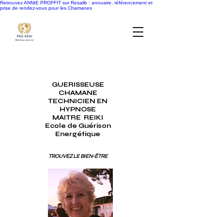
Retrouvez ANNIE PROFFIT sur Resalib : annuaire, référencement et
prise de rendez-vous pour les Chamanes
GUERISSEUSE
CHAMANE
TECHNICIEN EN
HYPNOSE
MAITRE
REIKI
Ecole de Guérison
Energétique
TROUVEZ LE BIEN-ÊTRE