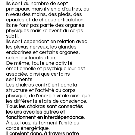
Ils sont au nombre de sept
principaux, mais il y en a d'autres, au
niveau des mains, des pieds, des
épaules et de chaque articulation.
Ils ne font pas partie des organes
physiques mais relèvent du corps
subtil.
Ils sont cependant en relation avec
les plexus nerveux, les glandes
endocrines et certains organes,
selon leur localisation.
De même, toute une activité
émotionnelle et psychique leur est
associée, ainsi que certains
sentiments.
Les chakras contrôlent donc la
structure et l'activité du corps
physique, de l'énergie vitale ainsi que
les différents états de conscience.
T
ous les chakras sont connectés
les uns avec les autres et
fonctionnent en interdépendance.
À eux tous, ils forment l'unité du
corps énergétique.
Il convient donc, à travers notre