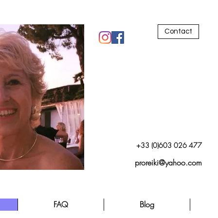
Contact
+33 (0)603 026 477
proreiki@yahoo.com
FAQ
Blog