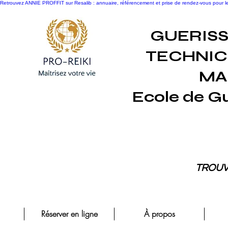
Retrouvez ANNIE PROFFIT sur Resalib : annuaire, référencement et prise de rendez-vous pour
GUERIS
TECHNIC
MA
Ecole de G
TROUV
Réserver en ligne
À propos