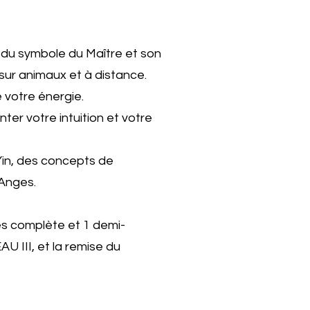
 du symbole du Maître et son
 sur animaux et à distance.
 votre énergie.
er votre intuition et votre
Yin, des concepts de
 Anges.
es complète et 1 demi-
AU III, et la remise du