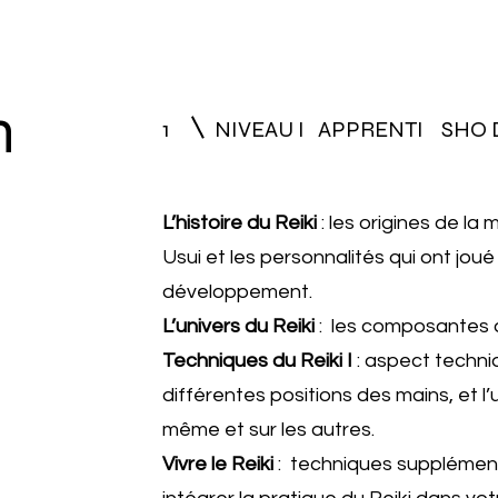
n
1
NIVEAU I APPRENTI SHO
L’histoire du Reiki
: les origines de la
Usui et les personnalités qui ont jou
développement.
L’univers du Reiki
: les composantes d
Techniques du Reiki I
: aspect techni
différentes positions des mains, et l’u
même et sur les autres.
Vivre le Reiki
: techniques supplément