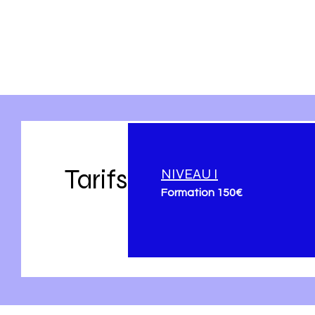
Tarifs
NIVEAU I
Formation 150€