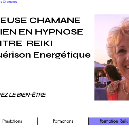
 les Chamanes
SEUSE CHAMANE
IEN EN HYPNOSE
ITRE
REIKI
uérison Energétique
EZ LE BIEN-ÊTRE
Prestations
Formations
Formation Reiki