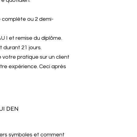
re quotidien.
e complète ou 2 demi-
U I et remise du diplôme.
t durant 21 jours.
e votre pratique sur un client
tre expérience. Ceci après
.
UI DEN
emiers symboles et comment