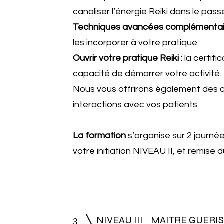
canaliser l’énergie Reiki dans le passé
Techniques avancées complémentai
les incorporer à votre pratique.
Ouvrir votre pratique Reiki
: la certifi
capacité de démarrer votre activité.
Nous vous offrirons également des c
interactions avec vos patients.
La formation
s’organise sur 2 journ
votre initiation NIVEAU II, et remise 
3
NIVEAU III MAITRE GUER