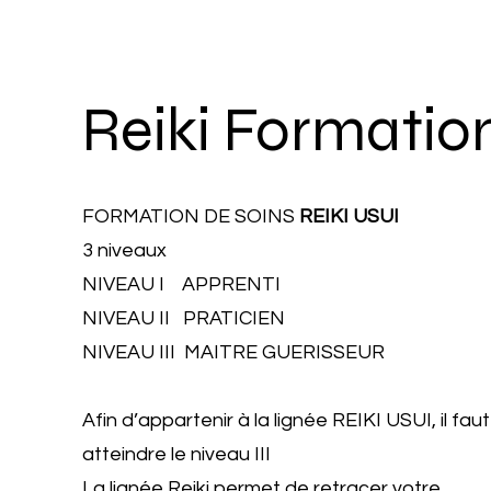
Reiki Formatio
FORMATION DE SOINS
REIKI USUI
3 niveaux
NIVEAU I APPRENTI
NIVEAU II PRATICIEN
NIVEAU III MAITRE GUERISSEUR
Afin d’appartenir à la lignée REIKI USUI, il faut
atteindre le niveau III
La lignée Reiki permet de retracer votre