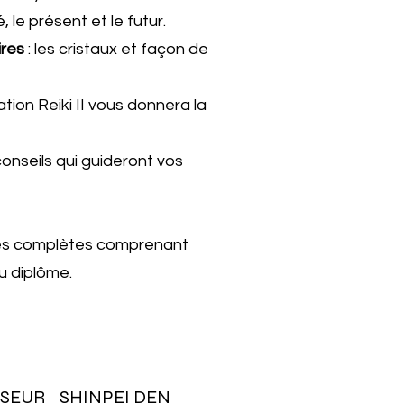
, le présent et le futur.
res
: les cristaux et façon de
cation Reiki II vous donnera la
onseils qui guideront vos
ées complètes comprenant
du diplôme.
ISSEUR SHINPEI DEN