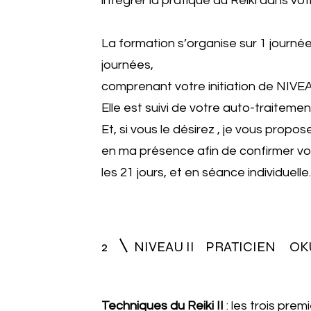
intégrer la pratique du Reiki dans vot
La formation s’organise sur 1 journé
journées,
comprenant votre initiation de NIVEA
Elle est suivi de votre auto-traitemen
Et, si vous le désirez , je vous propos
en ma présence afin de confirmer vo
les 21 jours, et en séance individuelle
2
NIVEAU II PRATICIEN OK
Techniques du Reiki II
: les trois pr