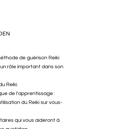
 DEN
 méthode de guérison Reiki
é un rôle important dans son
u Reiki.
que de l’apprentissage :
tilisation du Reiki sur vous-
aires qui vous aideront à