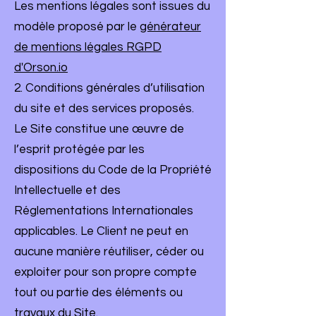
Les mentions légales sont issues du
modèle proposé par le
générateur
de mentions légales RGPD
d'Orson.io
2. Conditions générales d’utilisation
du site et des services proposés.
Le Site constitue une œuvre de
l’esprit protégée par les
dispositions du Code de la Propriété
Intellectuelle et des
Réglementations Internationales
applicables. Le Client ne peut en
aucune manière réutiliser, céder ou
exploiter pour son propre compte
tout ou partie des éléments ou
travaux du Site.