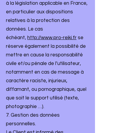
à la législation applicable en France,
en particulier aux dispositions
relatives à la protection des
données. Le cas
échéant,
http://www.pro-reiki.fr
se
réserve également la possibilité de
mettre en cause la responsabilité
civile et/ou pénale de l’utilisateur,
notamment en cas de message à
caractère raciste, injurieux,
diffamant, ou pornographique, quel
que soit le support utilisé (texte,
photographie …).
7. Gestion des données
personnelles.
Le Client est informé des