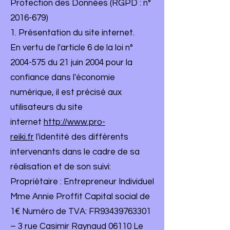
Protection des Données (RGPD : n°
2016-679)
1. Présentation du site internet.
En vertu de l'article 6 de la loi n°
2004-575
du 21 juin 2004 pour la
confiance dans l'économie
numérique, il est précisé aux
utilisateurs du site
internet
http://www.pro-
reiki.fr
l'identité des différents
intervenants dans le cadre de sa
réalisation et de son suivi:
Propriétaire : Entrepreneur Individuel
Mme Annie Proffit Capital social de
1€ Numéro de TVA: FR93439763301
– 3 rue Casimir Raynaud 06110 Le