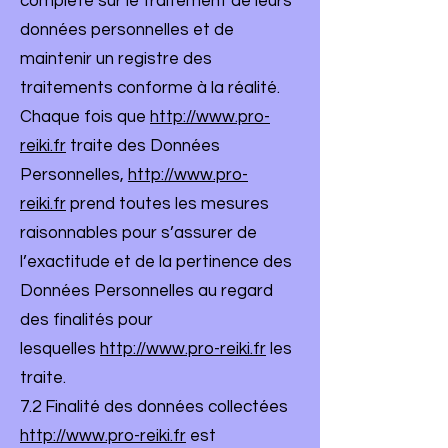
complète sur le traitement de leurs
données personnelles et de
maintenir un registre des
traitements conforme à la réalité.
Chaque fois que
http://www.pro-
reiki.fr
traite des Données
Personnelles,
http://www.pro-
reiki.fr
prend toutes les mesures
raisonnables pour s’assurer de
l’exactitude et de la pertinence des
Données Personnelles au regard
des finalités pour
lesquelles
http://www.pro-reiki.fr
les
traite.
7.2 Finalité des données collectées
http://www.pro-reiki.fr
est