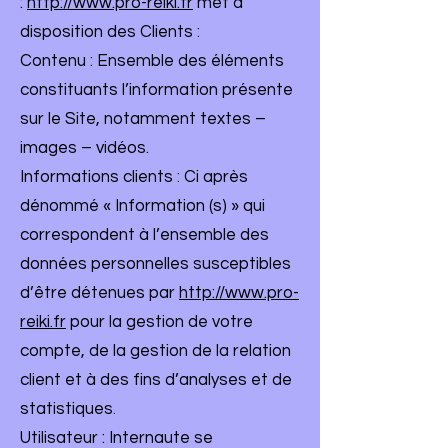
:
http://www.pro-reiki.fr
met à
disposition des Clients :
Contenu : Ensemble des éléments
constituants l’information présente
sur le Site, notamment textes –
images – vidéos.
Informations clients : Ci après
dénommé « Information (s) » qui
correspondent à l’ensemble des
données personnelles susceptibles
d’être détenues par
http://www.pro-
reiki.fr
pour la gestion de votre
compte, de la gestion de la relation
client et à des fins d’analyses et de
statistiques.
Utilisateur : Internaute se