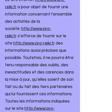
reiki.fr
a pour objet de fournir une
information concernant l’ensemble
des activités de la
société.
http://www.pro-
reiki.fr
s’efforce de fournir sur le
site
http://www.pro-reiki.fr
des
informations aussi précises que
possible. Toutefois, il ne pourra être
tenu responsable des oublis, des
inexactitudes et des carences dans
la mise à jour, qu’elles soient de son
fait ou du fait des tiers partenaires
qui lui fournissent ces informations.
Toutes les informations indiquées
sur le site
http://www.pro-