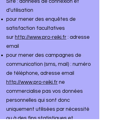
Site : données de connexion et
d’utilisation
pour mener des enquêtes de
satisfaction facultatives
sur
http://www.pro-reiki.fr
: adresse
email
pour mener des campagnes de
communication (sms, mail) : numéro
de téléphone, adresse email
http://www.pro-reiki.fr
ne
commercialise pas vos données
personnelles qui sont donc
uniquement utilisées par nécessité
ou à des fins statistiques et
d’analyses.
7.3 Droit d’accès, de rectification et