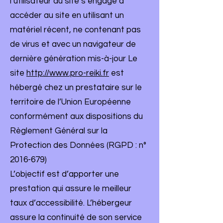
l’utilisateur du site s’engage à
accéder au site en utilisant un
matériel récent, ne contenant pas
de virus et avec un navigateur de
dernière génération mis-à-jour Le
site
http://www.pro-reiki.fr
est
hébergé chez un prestataire sur le
territoire de l’Union Européenne
conformément aux dispositions du
Règlement Général sur la
Protection des Données (RGPD : n°
2016-679)
L’objectif est d’apporter une
prestation qui assure le meilleur
taux d’accessibilité. L’hébergeur
assure la continuité de son service