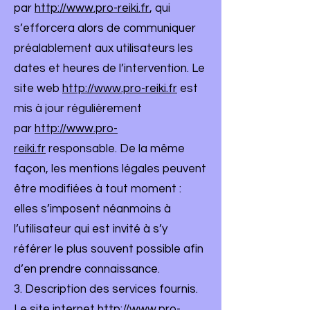
par
http://www.pro-reiki.fr
, qui
s’efforcera alors de communiquer
préalablement aux utilisateurs les
dates et heures de l’intervention. Le
site web
http://www.pro-reiki.fr
est
mis à jour régulièrement
par
http://www.pro-
reiki.fr
responsable. De la même
façon, les mentions légales peuvent
être modifiées à tout moment :
elles s’imposent néanmoins à
l’utilisateur qui est invité à s’y
référer le plus souvent possible afin
d’en prendre connaissance.
3. Description des services fournis.
Le site internet
http://www.pro-