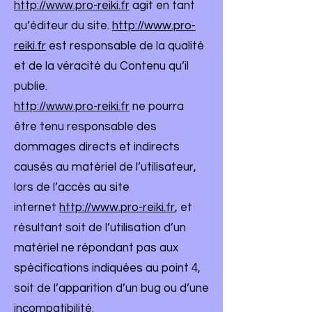
http://www.pro-reiki.fr
agit en tant
qu’éditeur du site.
http://www.pro-
reiki.fr
est responsable de la qualité
et de la véracité du Contenu qu’il
publie.
http://www.pro-reiki.fr
ne pourra
être tenu responsable des
dommages directs et indirects
causés au matériel de l’utilisateur,
lors de l’accès au site
internet
http://www.pro-reiki.fr
, et
résultant soit de l’utilisation d’un
matériel ne répondant pas aux
spécifications indiquées au point 4,
soit de l’apparition d’un bug ou d’une
incompatibilité.